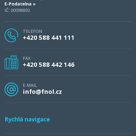
E-Podatelna »
IČ: 00098892
TELEFON
+420 588 441 111
FAX
+420 588 442 146
E-MAIL
info@fnol.cz
Rychlá navigace