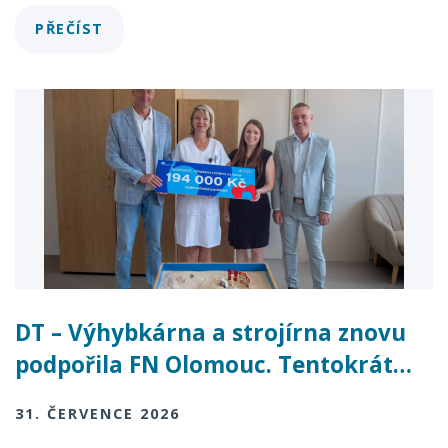
PŘEČÍST
DT – Výhybkárna a strojírna znovu
podpořila FN Olomouc. Tentokrát…
31. ČERVENCE 2026