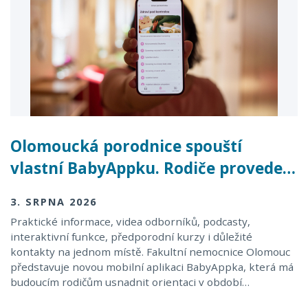
Olomoucká porodnice spouští
vlastní BabyAppku. Rodiče provede…
3. SRPNA 2026
Praktické informace, videa odborníků, podcasty,
interaktivní funkce, předporodní kurzy i důležité
kontakty na jednom místě. Fakultní nemocnice Olomouc
představuje novou mobilní aplikaci BabyAppka, která má
budoucím rodičům usnadnit orientaci v období…