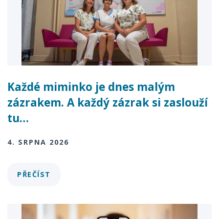
Každé miminko je dnes malým
zázrakem. A každý zázrak si zaslouží
tu…
4. SRPNA 2026
PŘEČÍST