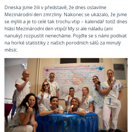
Dneska jsme žili v představě, že dnes oslavíme
Mezinárodní den zmrzliny. Nakonec se ukázalo, že jsme
se mýlili a je to celé tak trochu vtip – kalendář totiž dnes
hlásí Mezinárodní den vtipů! My si ale náladu (ani
nanuky) rozpustit nenecháme. Pojďte se s námi podívat
na horké statistiky z našich porodních sálů za minulý
měsíc.