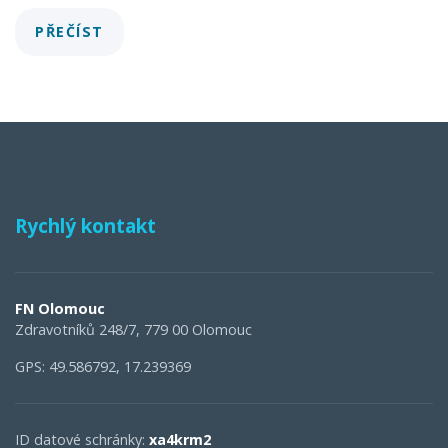
PŘEČÍST
Rychlý kontakt
FN Olomouc
Zdravotníků 248/7, 779 00 Olomouc
GPS: 49.586792, 17.239369
ID datové schránky:
xa4krm2