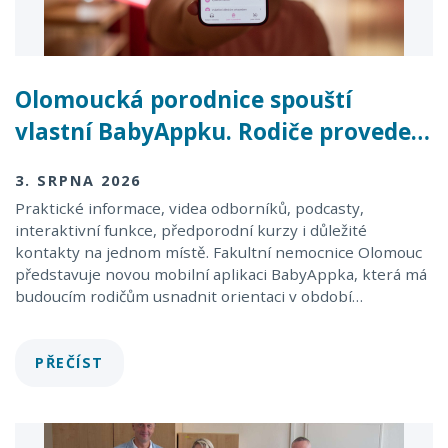
Olomoucká porodnice spouští
vlastní BabyAppku. Rodiče provede…
3. SRPNA 2026
Praktické informace, videa odborníků, podcasty,
interaktivní funkce, předporodní kurzy i důležité
kontakty na jednom místě. Fakultní nemocnice Olomouc
představuje novou mobilní aplikaci BabyAppka, která má
budoucím rodičům usnadnit orientaci v období…
PŘEČÍST