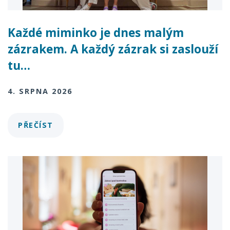
Každé miminko je dnes malým
zázrakem. A každý zázrak si zaslouží
tu…
4. SRPNA 2026
PŘEČÍST