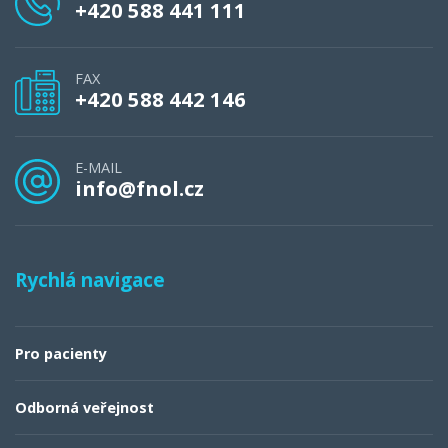
+420 588 441 111
FAX
+420 588 442 146
E-MAIL
info@fnol.cz
Rychlá navigace
Pro pacienty
Odborná veřejnost