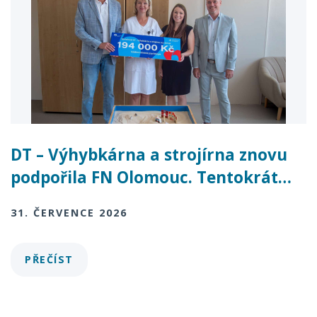
DT – Výhybkárna a strojírna znovu
podpořila FN Olomouc. Tentokrát…
31. ČERVENCE 2026
PŘEČÍST