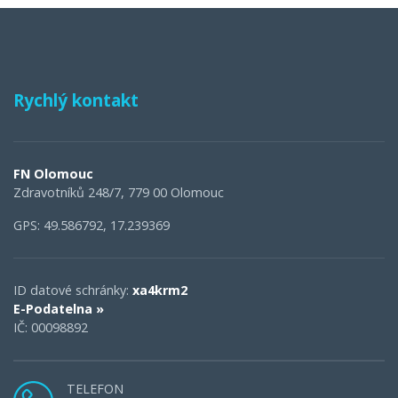
Rychlý kontakt
FN Olomouc
Zdravotníků 248/7, 779 00 Olomouc
GPS: 49.586792, 17.239369
ID datové schránky:
xa4krm2
E-Podatelna »
IČ: 00098892
TELEFON