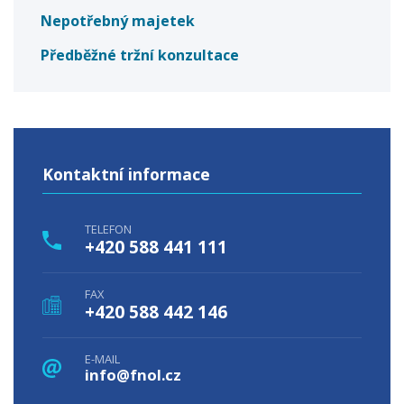
Nepotřebný majetek
Předběžné tržní konzultace
Kontaktní informace
TELEFON
+420 588 441 111
FAX
+420 588 442 146
E-MAIL
info@fnol.cz