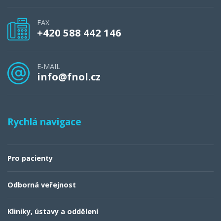
FAX
+420 588 442 146
E-MAIL
info@fnol.cz
Rychlá navigace
Pro pacienty
Odborná veřejnost
Kliniky, ústavy a oddělení