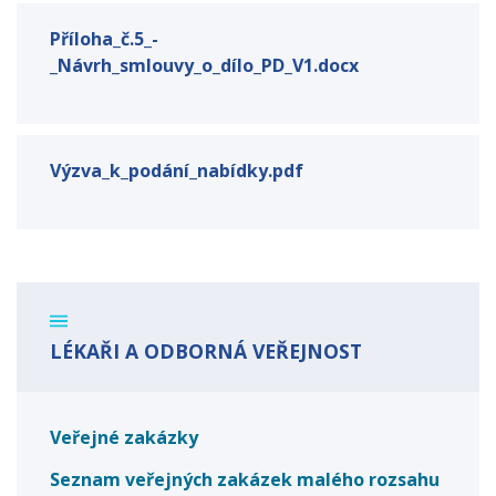
Příloha_č.5_-
_Návrh_smlouvy_o_dílo_PD_V1.docx
Výzva_k_podání_nabídky.pdf
LÉKAŘI A ODBORNÁ VEŘEJNOST
Veřejné zakázky
Seznam veřejných zakázek malého rozsahu