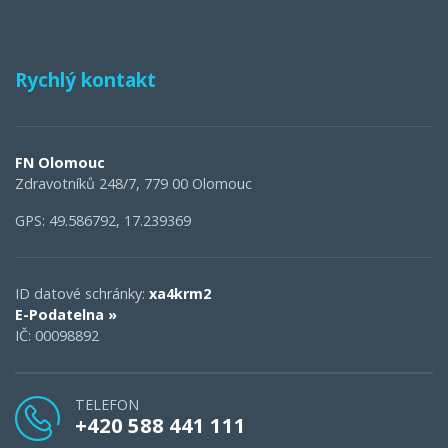
Rychlý kontakt
FN Olomouc
Zdravotníků 248/7, 779 00 Olomouc
GPS: 49.586792, 17.239369
ID datové schránky:
xa4krm2
E-Podatelna »
IČ: 00098892
TELEFON
+420 588 441 111