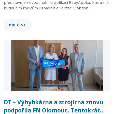
představuje novou mobilní aplikaci BabyAppka, která má
budoucím rodičům usnadnit orientaci v období…
PŘEČÍST
DT – Výhybkárna a strojírna znovu
podpořila FN Olomouc. Tentokrát…