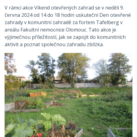
V rámci akce Víkend otevřených zahrad se v neděli 9.
června 2024 od 14 do 18 hodin uskuteční Den otevřené
zahrady v komunitní zahradě za fortem Tafelberg v
areálu Fakultní nemocnice Olomouc. Tato akce je
výjimečnou příležitostí, jak se zapojit do komunitních
aktivit a poznat společnou zahradu zblízka.