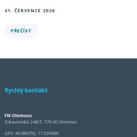
31. ČERVENCE 2026
PŘEČÍST
Rychlý kontakt
FN Olomouc
Zdravotníků 248/7, 779 00 Olomouc
GPS: 49.586792, 17.239369