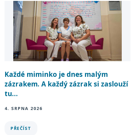
Každé miminko je dnes malým
zázrakem. A každý zázrak si zaslouží
tu…
4. SRPNA 2026
PŘEČÍST