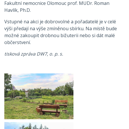
Fakultní nemocnice Olomouc prof. MUDr. Roman
Havlík, Ph.D.
Vstupné na akci je dobrovolné a pořadatelé je v celé
výši předají na výše zmíněnou sbírku. Na místě bude
možné zakoupit drobnou bižuterii nebo si dát malé
občerstvení.
tisková zpráva DW7, o. p. s.