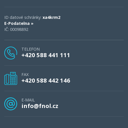
ID datové schránky:
xa4krm2
E-Podatelna »
IČ: 00098892
TELEFON
+420 588 441 111
FAX
+420 588 442 146
E-MAIL
info@fnol.cz