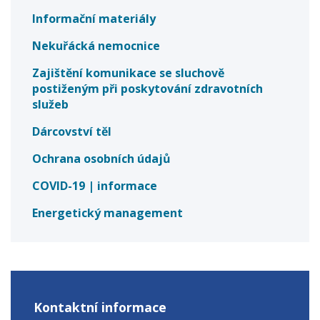
Informační materiály
Nekuřácká nemocnice
Zajištění komunikace se sluchově
postiženým při poskytování zdravotních
služeb
Dárcovství těl
Ochrana osobních údajů
COVID-19 | informace
Energetický management
Kontaktní informace