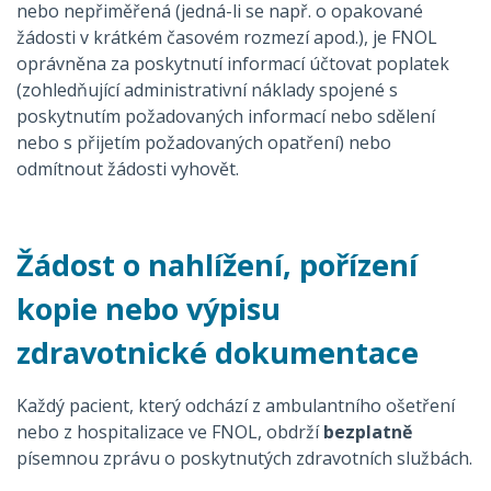
nebo nepřiměřená (jedná-li se např. o opakované
žádosti v krátkém časovém rozmezí apod.), je FNOL
oprávněna za poskytnutí informací účtovat poplatek
(zohledňující administrativní náklady spojené s
poskytnutím požadovaných informací nebo sdělení
nebo s přijetím požadovaných opatření) nebo
odmítnout žádosti vyhovět.
Žádost o nahlížení, pořízení
kopie nebo výpisu
zdravotnické dokumentace
Každý pacient, který odchází z ambulantního ošetření
nebo z hospitalizace ve FNOL, obdrží
bezplatně
písemnou zprávu o poskytnutých zdravotních službách.