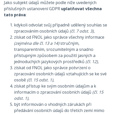
Jako subjekt údajů můžete podle níže uvedených
příslušných ustanovení GDPR
uplatňovat všechna
tato práva
:
kdykoli odvolat svůj případně udělený souhlas se
zpracováním osobních údajů
(čl. 7 odst. 3)
,
získat od FNOL jako správce všechny informace
(zejména dle čl. 13 a 14)
stručným,
transparentním, srozumitelným a snadno
přístupným způsobem za použití jasných a
jednoduchých jazykových prostředků
(čl. 12)
,
získat od FNOL jako správce potvrzení o
zpracování osobních údajů vztahujících se ke své
osobě
(čl. 15 odst. 1)
,
získat přístup ke svým osobním údajům a k
informacím o zpracování osobních údajů
(čl. 15
odst. 1)
,
být informován o vhodných zárukách při
předávání osobních údajů do třetích zemí mimo