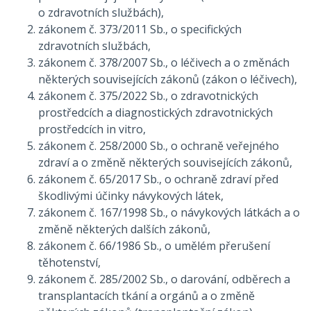
o zdravotních službách),
zákonem č. 373/2011 Sb., o specifických
zdravotních službách,
zákonem č. 378/2007 Sb., o léčivech a o změnách
některých souvisejících zákonů (zákon o léčivech),
zákonem č. 375/2022 Sb., o zdravotnických
prostředcích a diagnostických zdravotnických
prostředcích in vitro,
zákonem č. 258/2000 Sb., o ochraně veřejného
zdraví a o změně některých souvisejících zákonů,
zákonem č. 65/2017 Sb., o ochraně zdraví před
škodlivými účinky návykových látek,
zákonem č. 167/1998 Sb., o návykových látkách a o
změně některých dalších zákonů,
zákonem č. 66/1986 Sb., o umělém přerušení
těhotenství,
zákonem č. 285/2002 Sb., o darování, odběrech a
transplantacích tkání a orgánů a o změně