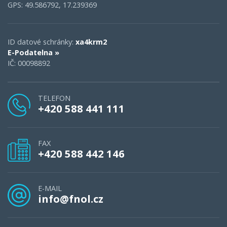
GPS: 49.586792, 17.239369
ID datové schránky:
xa4krm2
E-Podatelna »
IČ: 00098892
TELEFON
+420 588 441 111
FAX
+420 588 442 146
E-MAIL
info@fnol.cz