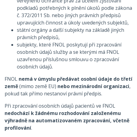
veřejného ochránce práv za účelem zjišťování
podkladů potřebných k plnění úkolů podle zákona
č. 372/2011 Sb. nebo jiných právních předpisů
upravujících činnost a úkoly uvedených subjektů,
státní orgány a další subjekty na základě jiných
právních předpisů,
subjekty, které FNOL poskytují při zpracování
osobních údajů služby a se kterými má FNOL
uzavřenou příslušnou smlouvu o zpracování
osobních údajů.
FNOL
nemá v úmyslu předávat osobní údaje do třetí
země
(mimo země EU)
nebo mezinárodní organizaci
,
pokud tak přímo nestanoví právní předpis.
Při zpracování osobních údajů pacientů ve FNOL
nedochází k žádnému rozhodování založenému
výhradně na automatizovaném zpracování, včetně
profilování
.