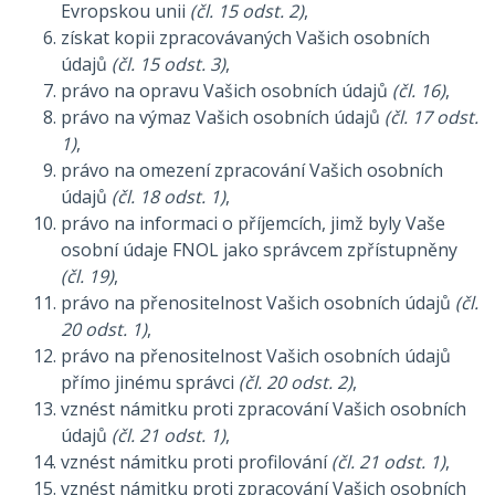
Evropskou unii
(čl. 15 odst. 2)
,
získat kopii zpracovávaných Vašich osobních
údajů
(čl. 15 odst. 3)
,
právo na opravu Vašich osobních údajů
(čl. 16)
,
právo na výmaz Vašich osobních údajů
(čl. 17 odst.
1)
,
právo na omezení zpracování Vašich osobních
údajů
(čl. 18 odst. 1)
,
právo na informaci o příjemcích, jimž byly Vaše
osobní údaje FNOL jako správcem zpřístupněny
(čl. 19)
,
právo na přenositelnost Vašich osobních údajů
(čl.
20 odst. 1)
,
právo na přenositelnost Vašich osobních údajů
přímo jinému správci
(čl. 20 odst. 2)
,
vznést námitku proti zpracování Vašich osobních
údajů
(čl. 21 odst. 1)
,
vznést námitku proti profilování
(čl. 21 odst. 1)
,
vznést námitku proti zpracování Vašich osobních