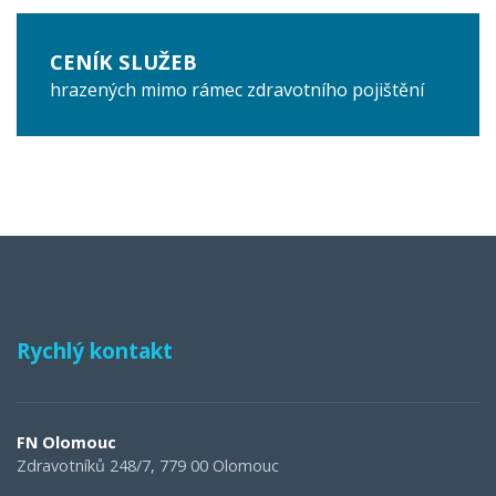
CENÍK SLUŽEB
hrazených mimo rámec zdravotního pojištění
Rychlý kontakt
FN Olomouc
Zdravotníků 248/7, 779 00 Olomouc