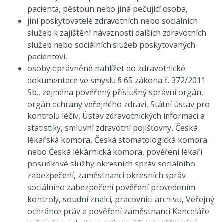
pacienta, pěstoun nebo jiná pečující osoba,
jiní poskytovatelé zdravotních nebo sociálních
služeb k zajištění návaznosti dalších zdravotních
služeb nebo sociálních služeb poskytovaných
pacientovi,
osoby oprávněné nahlížet do zdravotnické
dokumentace ve smyslu § 65 zákona č. 372/2011
Sb., zejména pověřený příslušný správní orgán,
orgán ochrany veřejného zdraví, Státní ústav pro
kontrolu léčiv, Ústav zdravotnických informací a
statistiky, smluvní zdravotní pojišťovny, Česká
lékařská komora, Česká stomatologická komora
nebo Česká lékárnická komora, pověření lékaři
posudkové služby okresních správ sociálního
zabezpečení, zaměstnanci okresních správ
sociálního zabezpečení pověření provedením
kontroly, soudní znalci, pracovníci archivu, Veřejný
ochránce práv a pověření zaměstnanci Kanceláře