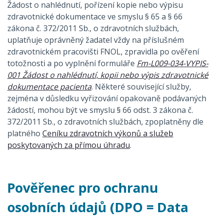
Žádost o nahlédnutí, pořízení kopie nebo výpisu
zdravotnické dokumentace ve smyslu § 65 a § 66
zákona č. 372/2011 Sb., o zdravotních službách,
uplatňuje oprávněný žadatel vždy na příslušném
zdravotnickém pracovišti FNOL, zpravidla po ověření
totožnosti a po vyplnění formuláře
Fm-L009-034-VYPIS-
001 Žádost o nahlédnutí, kopii nebo výpis zdravotnické
dokumentace pacienta
. Některé související služby,
zejména v důsledku vyřizování opakovaně podávaných
žádostí, mohou být ve smyslu § 66 odst. 3 zákona č.
372/2011 Sb., o zdravotních službách, zpoplatněny dle
platného
Ceníku zdravotních výkonů a služeb
poskytovaných za přímou úhradu
.
Pověřenec pro ochranu
osobních údajů (DPO = Data