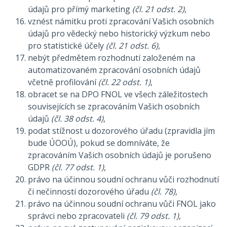
údajů pro přímý marketing
(čl. 21 odst. 2)
,
vznést námitku proti zpracování Vašich osobních
údajů pro vědecký nebo historický výzkum nebo
pro statistické účely
(čl. 21 odst. 6)
,
nebýt předmětem rozhodnutí založeném na
automatizovaném zpracování osobních údajů
včetně profilování
(čl. 22 odst. 1)
,
obracet se na DPO FNOL ve všech záležitostech
souvisejících se zpracováním Vašich osobních
údajů
(čl. 38 odst. 4)
,
podat stížnost u dozorového úřadu (zpravidla jím
bude ÚOOÚ), pokud se domníváte, že
zpracováním Vašich osobních údajů je porušeno
GDPR
(čl. 77 odst. 1)
,
právo na účinnou soudní ochranu vůči rozhodnutí
či nečinnosti dozorového úřadu
(čl. 78)
,
právo na účinnou soudní ochranu vůči FNOL jako
správci nebo zpracovateli
(čl. 79 odst. 1)
,