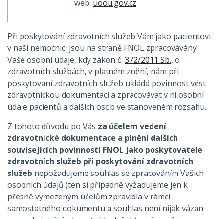
web:
uoou.gov.cz
Při poskytování zdravotních služeb Vám jako pacientovi
v naší nemocnici jsou na straně FNOL zpracovávány
Vaše osobní údaje, kdy zákon č.
372/2011 Sb.
, o
zdravotních službách, v platném znění, nám při
poskytování zdravotních služeb ukládá povinnost vést
zdravotnickou dokumentaci a zpracovávat v ní osobní
údaje pacientů a dalších osob ve stanoveném rozsahu.
Z tohoto důvodu po Vás
za účelem
vedení
zdravotnické dokumentace a plnění dalších
souvisejících povinností FNOL jako poskytovatele
zdravotních služeb při poskytování zdravotních
služeb
nepožadujeme souhlas se zpracováním Vašich
osobních údajů (ten si případně vyžadujeme jen k
přesně vymezeným účelům zpravidla v rámci
samostatného dokumentu a souhlas není nijak vázán