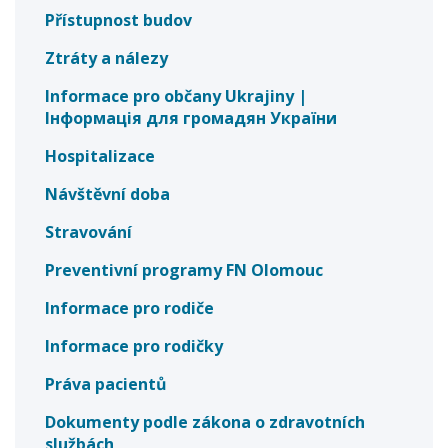
Přístupnost budov
Ztráty a nálezy
Informace pro občany Ukrajiny |
Інформація для громадян України
Hospitalizace
Návštěvní doba
Stravování
Preventivní programy FN Olomouc
Informace pro rodiče
Informace pro rodičky
Práva pacientů
Dokumenty podle zákona o zdravotních
službách