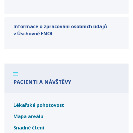
Informace o zpracování osobních údajů
v Úschovně FNOL
PACIENTI A NÁVŠTĚVY
Lékařská pohotovost
Mapa areálu
Snadné čtení