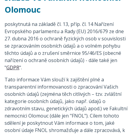
Olomouc
poskytnutá na základě čl. 13, příp. čl. 14 Nařízení
Evropského parlamentu a Rady (EU) 2016/679 ze dne
27. dubna 2016 o ochraně fyzických osob v souvislosti
se zpracováním osobních údajů a o volném pohybu
těchto údajů a o zrušení směrnice 95/46/ES (obecné
nařízení o ochraně osobních údajů) - dále také jen
"
GDPR
".
Tato informace Vám slouží k zajištění plné a
transparentní informovanosti o zpracování Vašich
osobních údajů (zejména těch citlivých – tzv. zvláštní
kategorie osobních údajů, jako např. údajů o
zdravotním stavu, genetických údajů apod.) ve Fakultní
nemocnici Olomouc (dále jen "FNOL"). Cílem tohoto
sdělení je poskytnout Vám informace o tom, jaké
osobní údaje FNOL shromažďuje a dále zpracovává, k