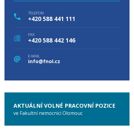
TELEFON
+420 588 441 111
FAX
+420 588 442 146
E-MAIL
info@fnol.cz
AKTUÁLNÍ VOLNÉ PRACOVNÍ POZICE
ve Fakultní nemocnici Olomouc