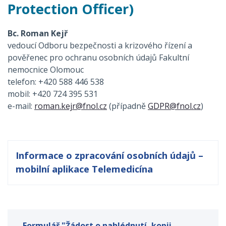
Protection Officer)
Bc. Roman Kejř
vedoucí Odboru bezpečnosti a krizového řízení a
pověřenec pro ochranu osobních údajů Fakultní
nemocnice Olomouc
telefon: +420 588 446 538
mobil: +420 724 395 531
e-mail:
roman.kejr@fnol.cz
(případně
GDPR@fnol.cz
)
Informace o zpracování osobních údajů –
mobilní aplikace Telemedicína
Formulář "Žádost o nahlédnutí, kopii