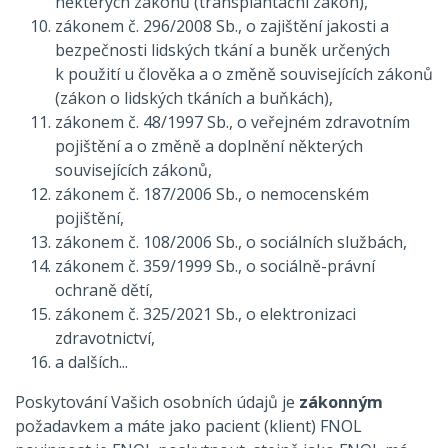
některých zákonů (transplantační zákon),
zákonem č. 296/2008 Sb., o zajištění jakosti a
bezpečnosti lidských tkání a buněk určených
k použití u člověka a o změně souvisejících zákonů
(zákon o lidských tkáních a buňkách),
zákonem č. 48/1997 Sb., o veřejném zdravotním
pojištění a o změně a doplnění některých
souvisejících zákonů,
zákonem č. 187/2006 Sb., o nemocenském
pojištění,
zákonem č. 108/2006 Sb., o sociálních službách,
zákonem č. 359/1999 Sb., o sociálně-právní
ochraně dětí,
zákonem č. 325/2021 Sb., o elektronizaci
zdravotnictví,
a dalších...
Poskytování Vašich osobních údajů je
zákonným
požadavkem a máte jako pacient (klient) FNOL