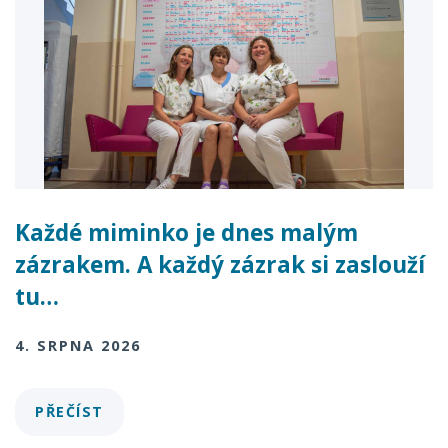
Každé miminko je dnes malým
zázrakem. A každý zázrak si zaslouží
tu…
4. SRPNA 2026
PŘEČÍST