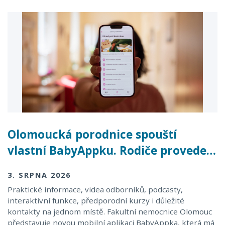
Olomoucká porodnice spouští
vlastní BabyAppku. Rodiče provede…
3. SRPNA 2026
Praktické informace, videa odborníků, podcasty,
interaktivní funkce, předporodní kurzy i důležité
kontakty na jednom místě. Fakultní nemocnice Olomouc
představuje novou mobilní aplikaci BabyAppka, která má