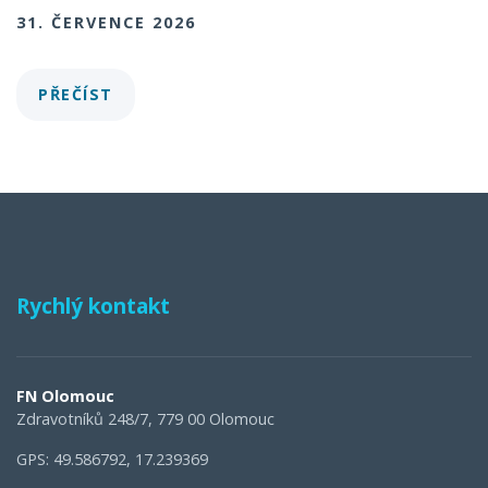
31. ČERVENCE 2026
PŘEČÍST
Rychlý kontakt
FN Olomouc
Zdravotníků 248/7, 779 00 Olomouc
GPS: 49.586792, 17.239369