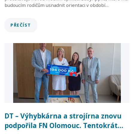
budoucím rodičům usnadnit orientaci v období…
PŘEČÍST
DT – Výhybkárna a strojírna znovu
podpořila FN Olomouc. Tentokrát…