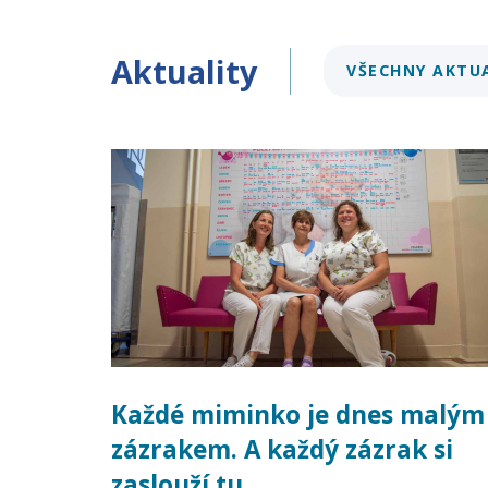
Aktuality
VŠECHNY AKTU
Každé miminko je dnes malým
zázrakem. A každý zázrak si
zaslouží tu…