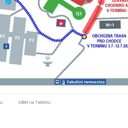
ku
Sdílet na Twitteru