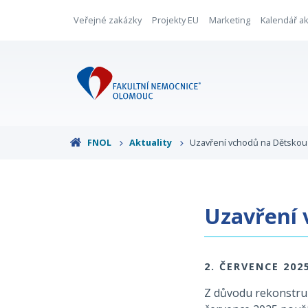
Veřejné zakázky
Projekty EU
Marketing
Kalendář ak
FNOL
Aktuality
Uzavření vchodů na Dětskou
Uzavření 
2. ČERVENCE 202
Z důvodu rekonstruk