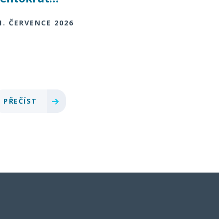
1. ČERVENCE 2026
PŘEČÍST