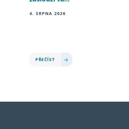
4. SRPNA 2026
PŘEČÍST