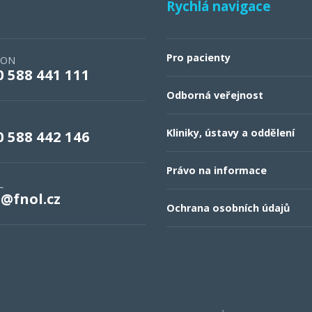
Rychlá navigace
Pro pacienty
FON
0 588 441 111
Odborná veřejnost
Kliniky, ústavy a oddělení
0 588 442 146
Právo na informace
L
o@fnol.cz
Ochrana osobních údajů