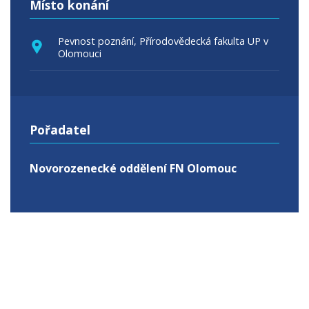
Místo konání
Pevnost poznání, Přírodovědecká fakulta UP v
Olomouci
Pořadatel
Novorozenecké oddělení FN Olomouc