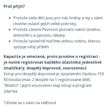
Proč přijít?
Protože vaše děti jsou pro nás hrdiny a my s vámi
chceme oslavit jejich velké pokroky.
Protože zázemí Pevnosti poznání nabízí skvělou
atmosféru a spoustu zábavy.
Protože společně tvoříme velkou rodinu, kterou
spojuje silný příběh.
Kapacita je omezená, proto prosíme o registraci -
je nutné registrovat každého účastníka jednotlivě
(maličká/ý, dospělý doprovod, sourozenec)
.
Vstup pro dospělý doprovod je zpoplatněn částkou 150
Kč/osoba (max. 2 dospělí na 1 registrované dítě).
"Maličcí" i jejich sourozenci mají vstup a program
zdarma.
Těšíme se s vámi na viděnou!