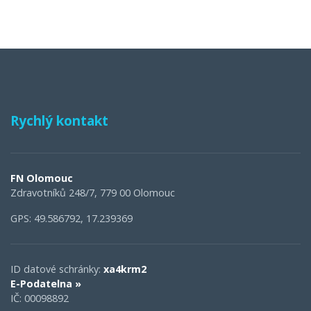
Rychlý kontakt
FN Olomouc
Zdravotníků 248/7, 779 00 Olomouc
GPS: 49.586792, 17.239369
ID datové schránky:
xa4krm2
E-Podatelna »
IČ: 00098892