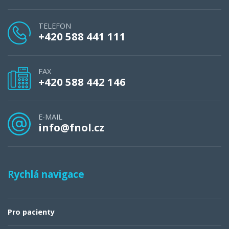
TELEFON
+420 588 441 111
FAX
+420 588 442 146
E-MAIL
info@fnol.cz
Rychlá navigace
Pro pacienty