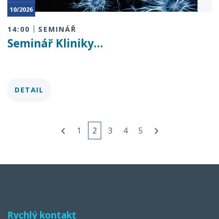
10/2026
14:00
SEMINÁŘ
Seminář Kliniky…
DETAIL
1
2
3
4
5
Rychlý kontakt