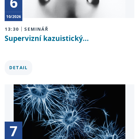
6
10/2026
13:30
SEMINÁŘ
Supervizní kazuistický…
DETAIL
7