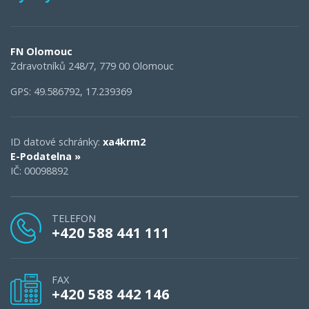
FN Olomouc
Zdravotníků 248/7, 779 00 Olomouc
GPS: 49.586792, 17.239369
ID datové schránky:
xa4krm2
E-Podatelna »
IČ: 00098892
TELEFON
+420 588 441 111
FAX
+420 588 442 146