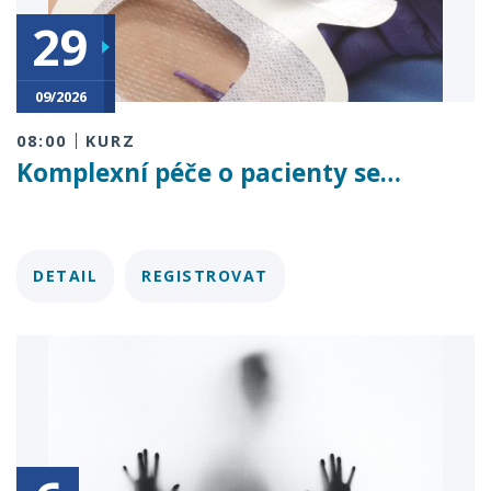
29
20
09/2026
10/2026
08:00
KURZ
Komplexní péče o pacienty se…
DETAIL
REGISTROVAT