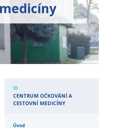
 medicíny
CENTRUM OČKOVÁNÍ A
CESTOVNÍ MEDICÍNY
Úvod