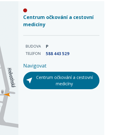
Centrum očkování a cestovní
medicíny
BUDOVA
P
TELEFON
588 443 529
Navigovat
Centrum očkování a cestovní
medicíny