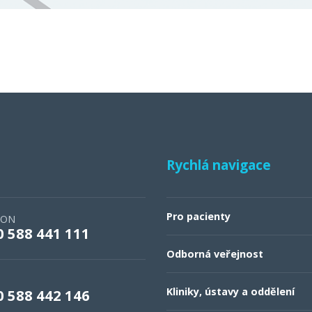
Rychlá navigace
Pro pacienty
FON
0 588 441 111
Odborná veřejnost
Kliniky, ústavy a oddělení
0 588 442 146