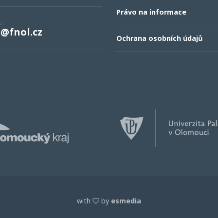
Právo na informace
L
o@fnol.cz
Ochrana osobních údajů
with
by
esmedia