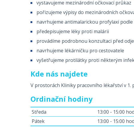
vystavujeme mezinárodní očkovací průkaz
pořizujeme výpisy do mezinárodních očkova
navrhujeme antimalarickou profylaxi podle c
předepisujeme léky proti malárii
provádíme podrobnou konzultaci před odje
navrhujeme lékárničku pro cestovatele
vyšetřujeme protilátky proti některým in
Kde nás najdete
V prostorách Kliniky pracovního lékařství v 1.
Ordinační hodiny
Středa
13:00 - 15:00 hod
Pátek
13:00 - 15:00 hod