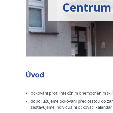
Centrum 
Úvod
očkování proti infekčním onemocněním (klíš
doporučujeme očkování před cestou do zahran
sestavujeme individuální očkovací kalendář