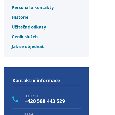
Personál a kontakty
Historie
Užitečné odkazy
Ceník služeb
Jak se objednat
Kontaktní informace
TELEFON
+420 588 443 529
E-MAIL