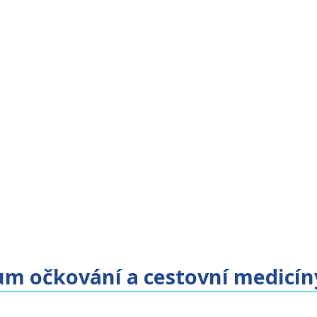
um očkování a cestovní medicín