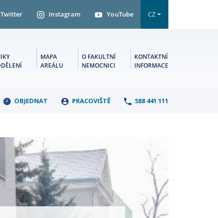
Twitter
Instagram
YouTube
CZ
IKY
MAPA
O FAKULTNÍ
KONTAKTNÍ
DDĚLENÍ
AREÁLU
NEMOCNICI
INFORMACE
OBJEDNAT
PRACOVIŠTĚ
588 441 111