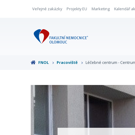
Veřejné zakázky
Projekty EU
Marketing
Kalendář ak
FNOL
Pracoviště
Léčebné centrum - Centrum