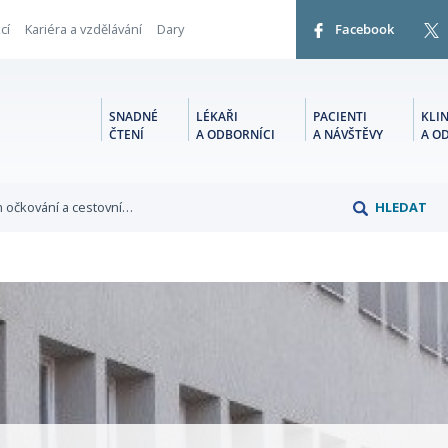
cí
Kariéra a vzdělávání
Dary
Facebook
SNADNÉ
LÉKAŘI
PACIENTI
KLIN
ČTENÍ
A ODBORNÍCI
A NÁVŠTĚVY
A O
 očkování a cestovní…
HLEDAT