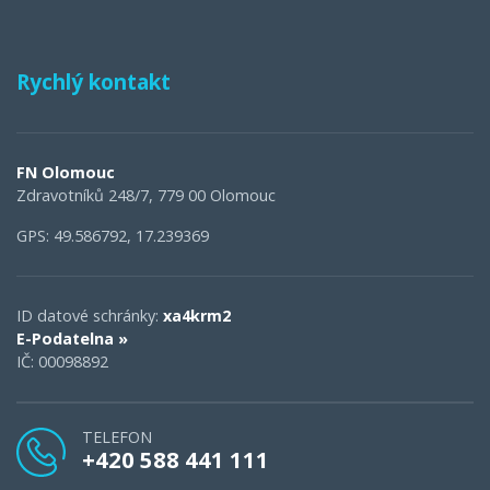
Rychlý kontakt
FN Olomouc
Zdravotníků 248/7, 779 00 Olomouc
GPS: 49.586792, 17.239369
ID datové schránky:
xa4krm2
E-Podatelna »
IČ: 00098892
TELEFON
+420 588 441 111