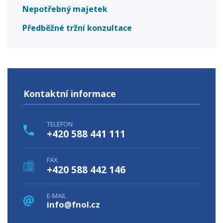
Nepotřebný majetek
Předběžné tržní konzultace
Kontaktní informace
TELEFON
+420 588 441 111
FAX
+420 588 442 146
E-MAIL
info@fnol.cz