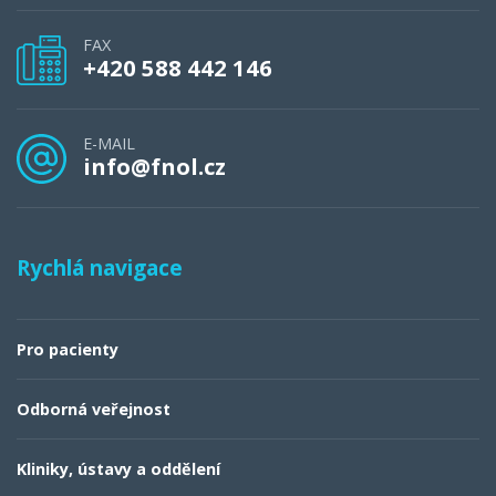
FAX
+420 588 442 146
E-MAIL
info@fnol.cz
Rychlá navigace
Pro pacienty
Odborná veřejnost
Kliniky, ústavy a oddělení