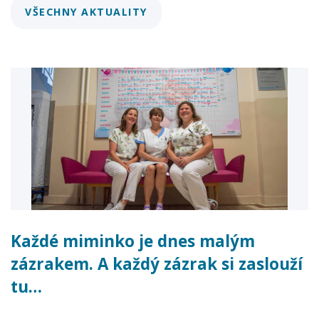
VŠECHNY AKTUALITY
Každé miminko je dnes malým
zázrakem. A každý zázrak si zaslouží
tu…