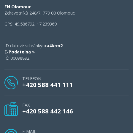
FN Olomouc
Zdravotníků 248/7, 779 00 Olomouc
GPS: 49.586792, 17.239369
ID datové schránky:
xa4krm2
E-Podatelna »
IČ: 00098892
TELEFON
+420 588 441 111
FAX
+420 588 442 146
E-MAIL