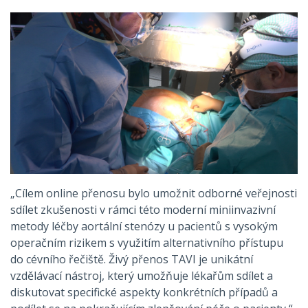
„Cílem online přenosu bylo umožnit odborné veřejnosti
sdílet zkušenosti v rámci této moderní miniinvazivní
metody léčby aortální stenózy u pacientů s vysokým
operačním rizikem s využitím alternativního přístupu
do cévního řečiště. Živý přenos TAVI je unikátní
vzdělávací nástroj, který umožňuje lékařům sdílet a
diskutovat specifické aspekty konkrétních případů a