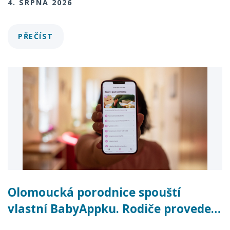
4. SRPNA 2026
PŘEČÍST
Olomoucká porodnice spouští
vlastní BabyAppku. Rodiče provede…