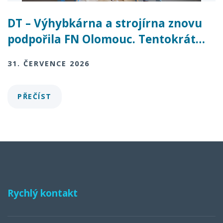
DT – Výhybkárna a strojírna znovu
podpořila FN Olomouc. Tentokrát…
31. ČERVENCE 2026
PŘEČÍST
Rychlý kontakt