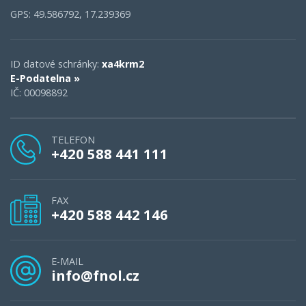
GPS: 49.586792, 17.239369
ID datové schránky:
xa4krm2
E-Podatelna »
IČ: 00098892
TELEFON
+420 588 441 111
FAX
+420 588 442 146
E-MAIL
info@fnol.cz