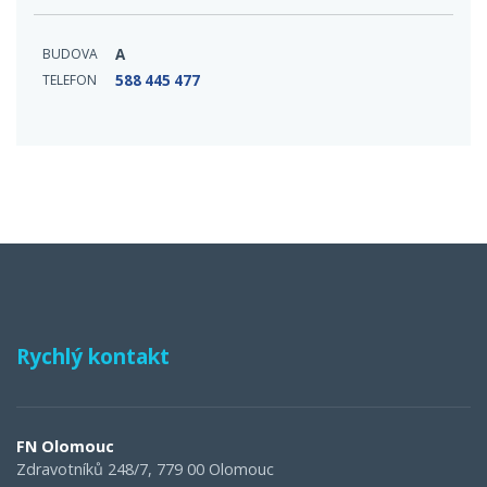
BUDOVA
A
TELEFON
588 445 477
Rychlý kontakt
FN Olomouc
Zdravotníků 248/7, 779 00 Olomouc