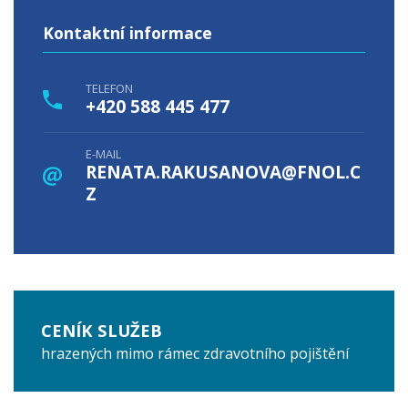
Kontaktní informace
TELEFON
+420 588 445 477
E-MAIL
RENATA.RAKUSANOVA@FNOL.C
Z
CENÍK SLUŽEB
hrazených mimo rámec zdravotního pojištění