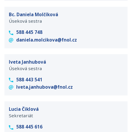
Bc. Daniela Molčíková
Úseková sestra
588 445 748
daniela.molcikova@fnol.cz
Iveta Janhubová
Úseková sestra
588 443 541
Iveta.janhubova@fnol.cz
Lucia Čiklová
Sekretariát
588 445 616