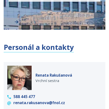
Personál a kontakty
Renata Rakušanová
Vrchní sestra
588 445 477
renata.rakusanova@fnol.cz