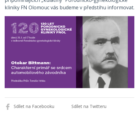
připomínajících „kulatiny“ Porodnicko-gynekologické
kliniky FN Olomouc vás budeme v předstihu informovat.
Sdílet na Facebooku
Sdílet na Twitteru