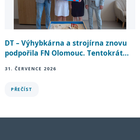
DT – Výhybkárna a strojírna znovu
podpořila FN Olomouc. Tentokrát…
31. ČERVENCE 2026
PŘEČÍST