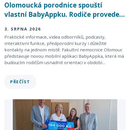
Olomoucká porodnice spouští
vlastní BabyAppku. Rodiče provede…
3. SRPNA 2026
Praktické informace, videa odborníků, podcasty,
interaktivní funkce, předporodní kurzy i důležité
kontakty na jednom místě. Fakultní nemocnice Olomouc
představuje novou mobilní aplikaci BabyAppka, která má
budoucím rodičům usnadnit orientaci v období…
PŘEČÍST