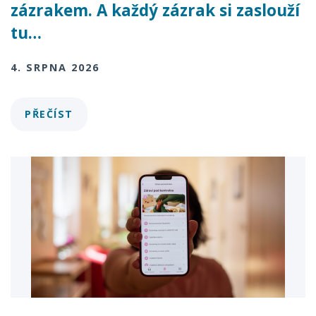
zázrakem. A každý zázrak si zaslouží
tu…
4. SRPNA 2026
PŘEČÍST