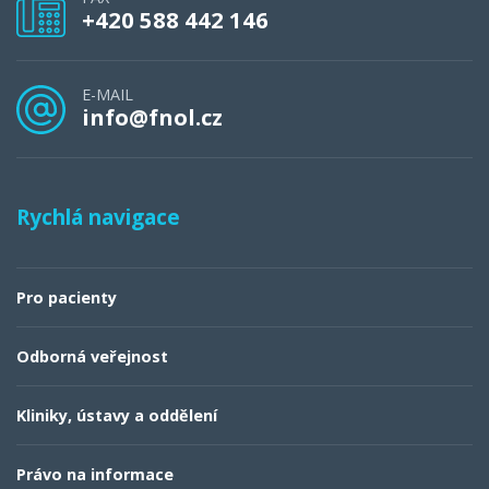
+420 588 442 146
E-MAIL
info@fnol.cz
Rychlá navigace
Pro pacienty
Odborná veřejnost
Kliniky, ústavy a oddělení
Právo na informace