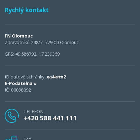
Rychlý kontakt
FN Olomouc
Zdravotníků 248/7, 779 00 Olomouc
GPS: 49.586792, 17.239369
ID datové schránky:
xa4krm2
E-Podatelna »
IČ: 00098892
TELEFON
+420 588 441 111
FAX