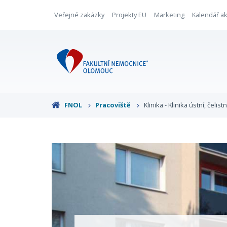
Veřejné zakázky
Projekty EU
Marketing
Kalendář ak
FNOL
Pracoviště
Klinika - Klinika ústní, čelis