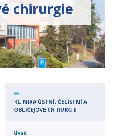
vé chirurgie
KLINIKA ÚSTNÍ, ČELISTNÍ A
OBLIČEJOVÉ CHIRURGIE
Úvod