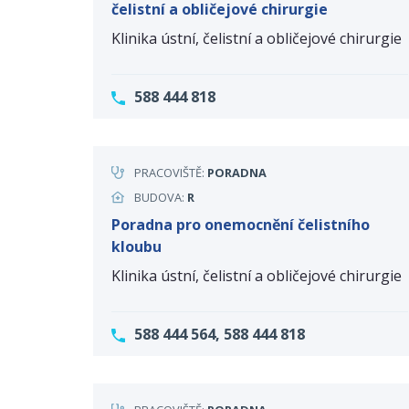
čelistní a obličejové chirurgie
Klinika ústní, čelistní a obličejové chirurgie
588 444 818
PRACOVIŠTĚ:
PORADNA
BUDOVA:
R
Poradna pro onemocnění čelistního
kloubu
Klinika ústní, čelistní a obličejové chirurgie
588 444 564, 588 444 818