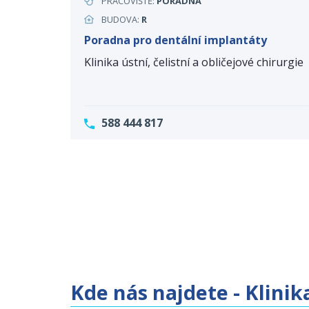
PRACOVIŠTĚ:
PORADNA
BUDOVA:
R
Poradna pro dentální implantáty
Klinika ústní, čelistní a obličejové chirurgie
588 444 817
Kde nás najdete - Klinika