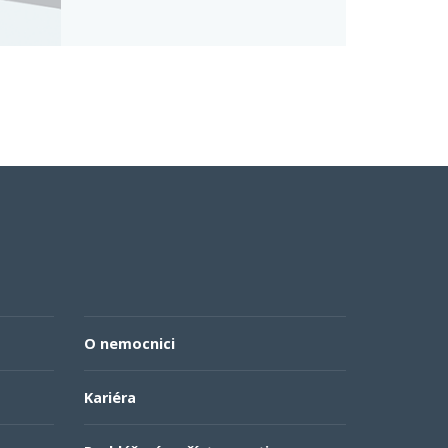
O nemocnici
Kariéra