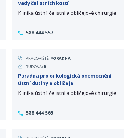
vady čelistních kostí
Klinika ústní, čelistní a obličejové chirurgie
588 444 557
PRACOVIŠTĚ:
PORADNA
BUDOVA:
R
Poradna pro onkologická onemocnění
ústní dutiny a obličeje
Klinika ústní, čelistní a obličejové chirurgie
588 444 565