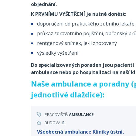
objednání.
K PRVNÍMU VYŠETŘENÍ je nutné donést:
doporučení od praktického zubního lékaře
průkaz zdravotního pojištění, občanský pr
rentgenový snímek, je-li zhotovený
výsledky vyšetření
Do specializovaných poraden jsou pacienti
ambulance nebo po hospitalizaci na naší kli
Naše ambulance a poradny (p
jednotlivé dlaždice):
PRACOVIŠTĚ:
AMBULANCE
BUDOVA:
R
Všeobecná ambulance Kliniky ústní,