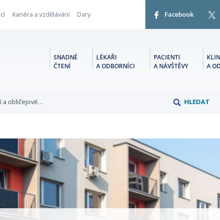
cí
Kariéra a vzdělávání
Dary
Facebook
SNADNÉ
LÉKAŘI
PACIENTI
KLIN
ČTENÍ
A ODBORNÍCI
A NÁVŠTĚVY
A O
tní a obličejové…
HLEDAT