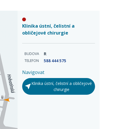
Klinika ústní, čelistní a
obličejové chirurgie
BUDOVA
R
TELEFON
588 444 575
Navigovat
Klinika ústní, čelistní a obličejové
chirurgie