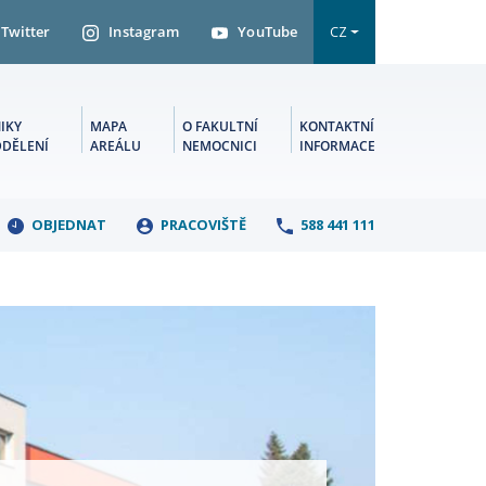
Twitter
Instagram
YouTube
CZ
IKY
MAPA
O FAKULTNÍ
KONTAKTNÍ
DDĚLENÍ
AREÁLU
NEMOCNICI
INFORMACE
OBJEDNAT
PRACOVIŠTĚ
588 441 111