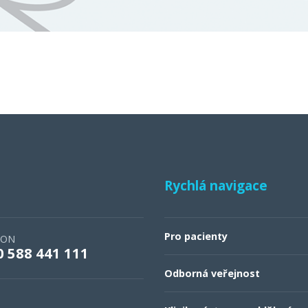
Rychlá navigace
Pro pacienty
FON
0 588 441 111
Odborná veřejnost