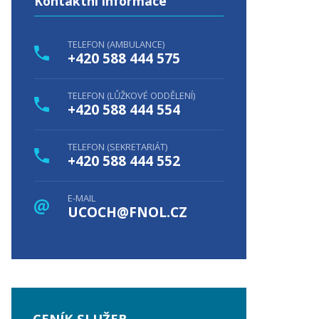
Kontaktní informace
TELEFON (AMBULANCE)
+420 588 444 575
TELEFON (LŮŽKOVÉ ODDĚLENÍ)
+420 588 444 554
TELEFON (SEKRETARIÁT)
+420 588 444 552
E-MAIL
UCOCH@FNOL.CZ
CENÍK SLUŽEB