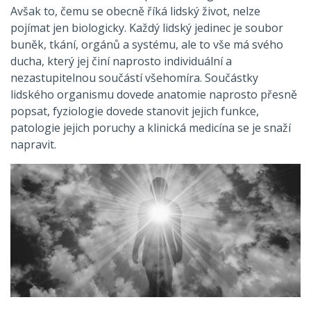
Avšak to, čemu se obecně říká lidský život, nelze
pojímat jen biologicky. Každý lidský jedinec je soubor
buněk, tkání, orgánů a systému, ale to vše má svého
ducha, který jej činí naprosto individuální a
nezastupitelnou součástí všehomíra. Součástky
lidského organismu dovede anatomie naprosto přesně
popsat, fyziologie dovede stanovit jejich funkce,
patologie jejich poruchy a klinická medicína se je snaží
napravit.