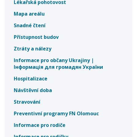
Lékařská pohotovost
Mapa areálu
Snadné čtení
Přístupnost budov
Ztráty a nálezy
Informace pro občany Ukrajiny |
Інформація для громадян України
Hospitalizace
Návštěvní doba
Stravování
Preventivní programy FN Olomouc
Informace pro rodiče
Informace pro rodičky