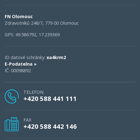
FN Olomouc
Zdravotníků 248/7, 779 00 Olomouc
GPS: 49.586792, 17.239369
ID datové schránky:
xa4krm2
E-Podatelna »
IČ: 00098892
TELEFON
+420 588 441 111
FAX
+420 588 442 146