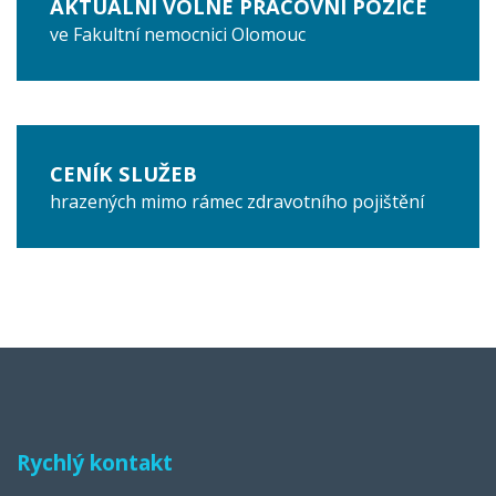
AKTUÁLNÍ VOLNÉ PRACOVNÍ POZICE
ve Fakultní nemocnici Olomouc
CENÍK SLUŽEB
hrazených mimo rámec zdravotního pojištění
Rychlý kontakt