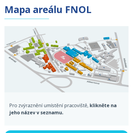
Mapa areálu FNOL
Pro zvýraznění umístění pracoviště,
klikněte na
jeho název v seznamu.